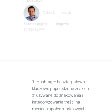
17 lipca 2023
Gabriel J. Jończyk
Słownik pojęć marketingowo-
sprzedażowy
Hashtag – hasztag, słowo
kluczowe poprzedzone znakiem
#, używane do znakowania i
kategoryzowania treści na
mediach społecznościowych.