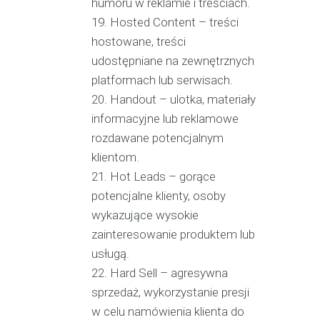
humoru w reklamie i treściach.
Hosted Content – treści
hostowane, treści
udostępniane na zewnętrznych
platformach lub serwisach.
Handout – ulotka, materiały
informacyjne lub reklamowe
rozdawane potencjalnym
klientom.
Hot Leads – gorące
potencjalne klienty, osoby
wykazujące wysokie
zainteresowanie produktem lub
usługą.
Hard Sell – agresywna
sprzedaż, wykorzystanie presji
w celu namówienia klienta do