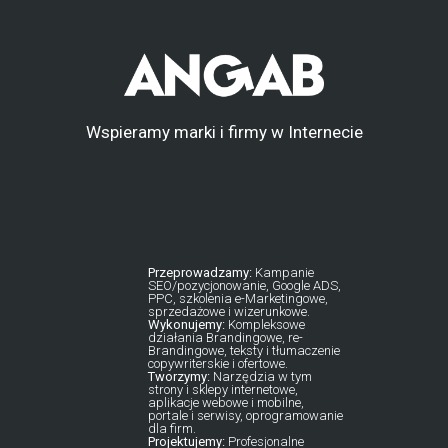
Wspieramy marki i firmy w Internecie
Przeprowadzamy:
Kampanie
SEO/pozycjonowanie, Google ADS,
PPC, szkolenia e-Marketingowe,
sprzedażowe i wizerunkowe.
Wykonujemy:
Kompleksowe
działania Brandingowe, re-
Brandingowe, teksty i tłumaczenie
copywriterskie i ofertowe.
Tworzymy:
Narzędzia w tym
strony i sklepy internetowe,
aplikacje webowe i mobilne,
portale i serwisy, oprogramowanie
dla firm.
Projektujemy:
Profesjonalne