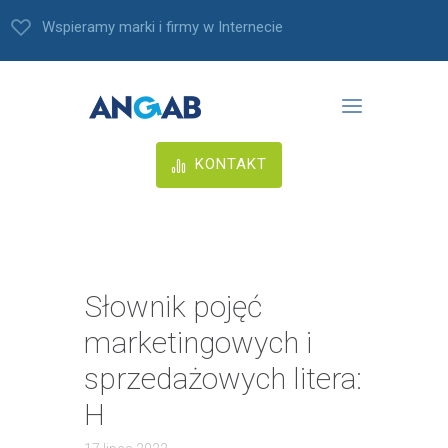
Wspieramy marki i firmy w Internecie
KONTAKT
Słownik pojęć
marketingowych i
sprzedażowych litera:
H