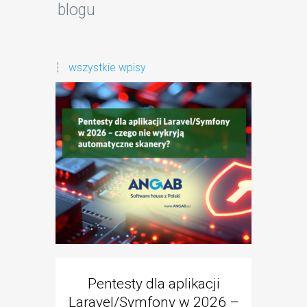
blogu
wszystkie wpisy
Pentesty dla aplikacji
Black 
Laravel/Symfony w 2026 –
B