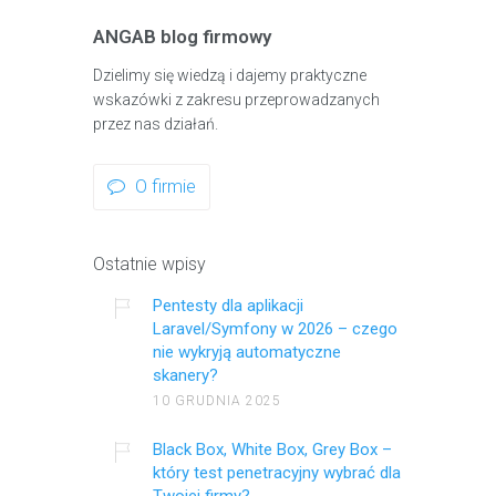
ANGAB blog firmowy
Dzielimy się wiedzą i dajemy praktyczne
wskazówki z zakresu przeprowadzanych
przez nas działań.
O firmie
Ostatnie wpisy
Pentesty dla aplikacji
Laravel/Symfony w 2026 – czego
nie wykryją automatyczne
skanery?
10 GRUDNIA 2025
Black Box, White Box, Grey Box –
który test penetracyjny wybrać dla