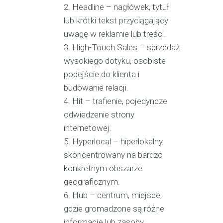
Headline – nagłówek, tytuł
lub krótki tekst przyciągający
uwagę w reklamie lub treści.
High-Touch Sales – sprzedaż
wysokiego dotyku, osobiste
podejście do klienta i
budowanie relacji.
Hit – trafienie, pojedyncze
odwiedzenie strony
internetowej.
Hyperlocal – hiperlokalny,
skoncentrowany na bardzo
konkretnym obszarze
geograficznym.
Hub – centrum, miejsce,
gdzie gromadzone są różne
informacje lub zasoby.