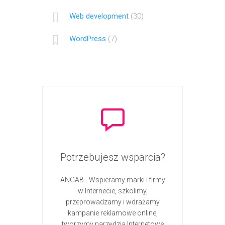
Web development
(30)
WordPress
(7)
Potrzebujesz wsparcia?
ANGAB - Wspieramy marki i firmy
w Internecie, szkolimy,
przeprowadzamy i wdrażamy
kampanie reklamowe online,
tworzymy narzędzia Internetowe