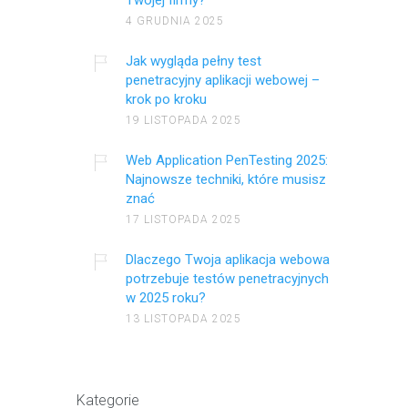
Twojej firmy?
4 GRUDNIA 2025
Jak wygląda pełny test
penetracyjny aplikacji webowej –
krok po kroku
19 LISTOPADA 2025
Web Application PenTesting 2025:
Najnowsze techniki, które musisz
znać
17 LISTOPADA 2025
Dlaczego Twoja aplikacja webowa
potrzebuje testów penetracyjnych
w 2025 roku?
13 LISTOPADA 2025
Kategorie