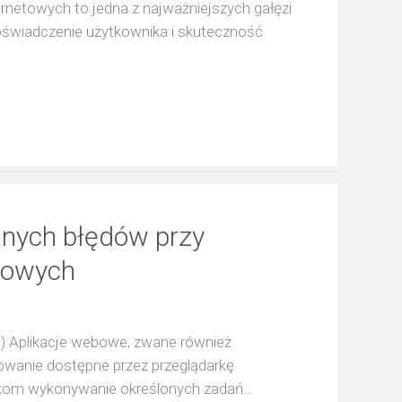
ernetowych to jedna z najważniejszych gałęzi
świadczenie użytkownika i skuteczność
ianych błędów przy
ebowych
) Aplikacje webowe, zwane również
owanie dostępne przez przeglądarkę
nikom wykonywanie określonych zadań…