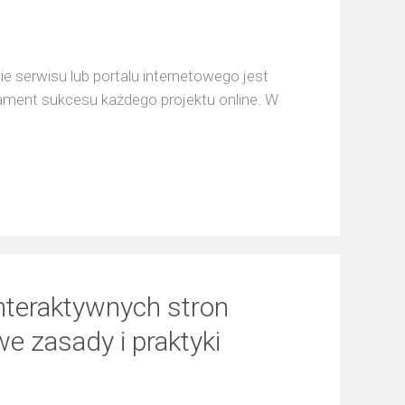
e serwisu lub portalu internetowego jest
ment sukcesu każdego projektu online. W
nteraktywnych stron
e zasady i praktyki