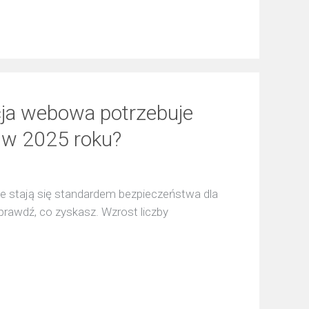
cja webowa potrzebuje
 w 2025 roku?
ne stają się standardem bezpieczeństwa dla
prawdź, co zyskasz. Wzrost liczby