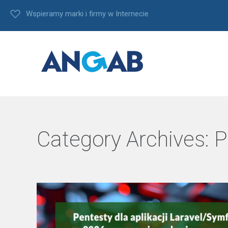
Wspieramy marki i firmy w Internecie
Category Archives:
P