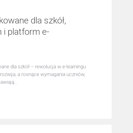
owane dla szkół,
i platform e-
 dla szkół – rewolucja w e-learningu
rozwija, a rosnące wymagania uczniów,
stawiają…