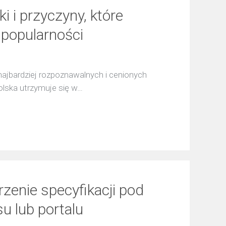
i i przyczyny, które
 popularności
najbardziej rozpoznawalnych i cenionych
Polska utrzymuje się w…
rzenie specyfikacji pod
u lub portalu