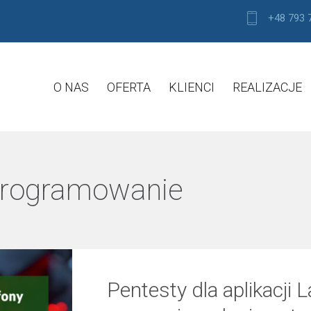
+48 793 
O NAS
OFERTA
KLIENCI
REALIZACJE
rogramowanie
Pentesty dla aplikacji