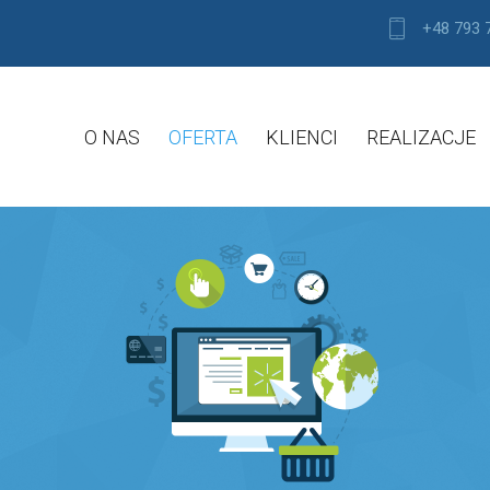
+48 793 
O NAS
OFERTA
KLIENCI
REALIZACJE