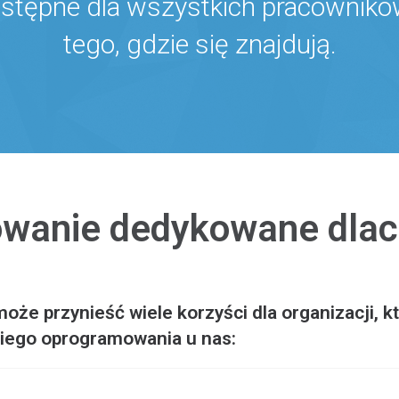
stępne dla wszystkich pracowników 
tego, gdzie się znajdują.
wanie dedykowane dlac
e przynieść wiele korzyści dla organizacji, kt
kiego oprogramowania u nas: