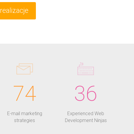
realizacje
74
36
E-mail marketing
Experienced Web
strategies
Development Ninjas