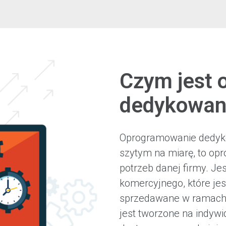
Czym jest 
dedykowa
Oprogramowanie dedyk
szytym na miarę, to op
potrzeb danej firmy. J
komercyjnego, które jest
sprzedawane w ramach 
jest tworzone na indywi