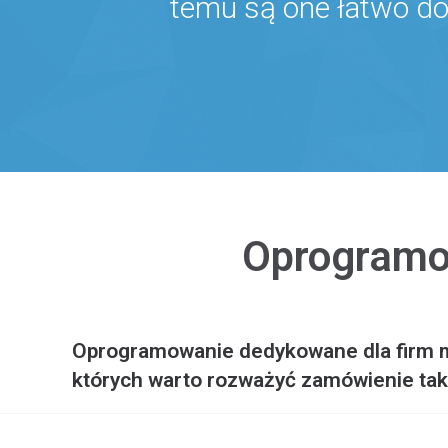
temu są one łatwo do
Oprogramo
Oprogramowanie dedykowane dla firm moż
których warto rozważyć zamówienie ta