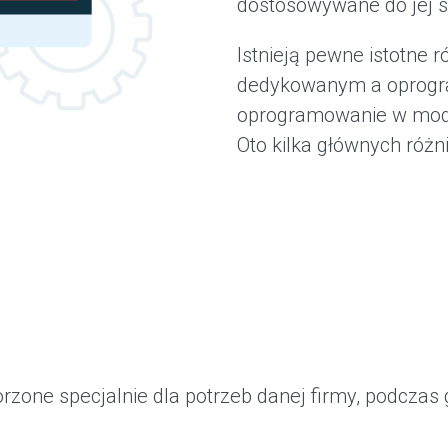
dostosowywane do jej s
Istnieją pewne istotne
dedykowanym a oprogr
oprogramowanie w model
Oto kilka głównych różni
zone specjalnie dla potrzeb danej firmy, podcza