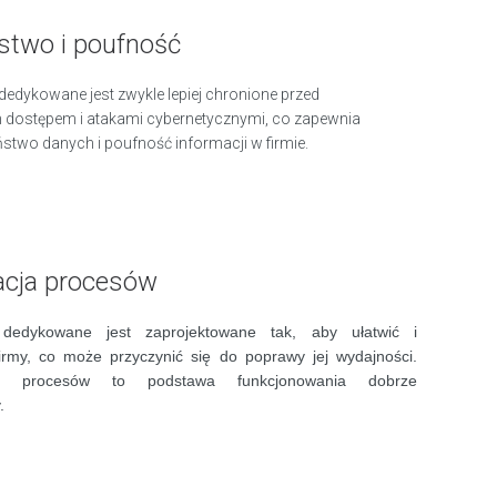
stwo i poufność
dykowane jest zwykle lepiej chronione przed
dostępem i atakami cybernetycznymi, co zapewnia
stwo danych i poufność informacji w firmie.
cja procesów
dedykowane jest zaprojektowane tak, aby ułatwić i
irmy, co może przyczynić się do poprawy jej wydajności.
ie procesów to podstawa funkcjonowania dobrze
.