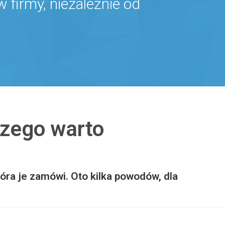
firmy, niezależnie od
zego warto
óra je zamówi. Oto kilka powodów, dla