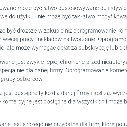
owane może być łatwo dostosowywane do indywidu
we do użytku i nie może być tak łatwo modyfikowa
 być droższe w zakupie niż oprogramowanie kome
ć więcej pracy i nakładów na tworzenie. Oprogra
ie, ale może wymagać opłat za subskrypcję lub opła
wane jest zwykle lepiej chronione przed nieauto
specjalnie dla danej firmy. Oprogramowanie komerc
j grupy odbiorców.
est dostępne tylko dla danej firmy i jest zazwycz
komercyjne jest dostępne dla wszystkich i może 
 jest szczególnie przydatne dla firm, które pot