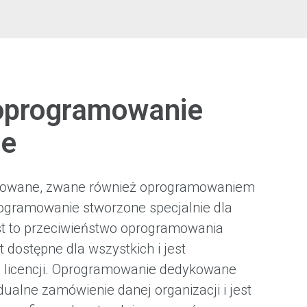
oprogramowanie
ne
owane, zwane również oprogramowaniem
rogramowanie stworzone specjalnie dla
est to przeciwieństwo oprogramowania
 dostępne dla wszystkich i jest
licencji. Oprogramowanie dedykowane
dualne zamówienie danej organizacji i jest