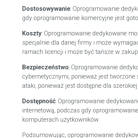
Dostosowywanie
: Oprogramowanie dedyk
gdy oprogramowanie komercyjne jest goto
Koszty
: Oprogramowanie dedykowane może
specjalnie dla danej firmy i może wymaga
ramach licencji i może być tańsze w zakup
Bezpieczeństwo
: Oprogramowanie dedyko
cybernetycznymi, ponieważ jest tworzone 
ataki, ponieważ jest dostępne dla szerokie
Dostępność
: Oprogramowanie dedykowane j
internetową, podczas gdy oprogramowanie 
komputerach użytkowników.
Podsumowując, oprogramowanie dedykowane