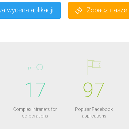
 wycena aplikacji
Zobacz nasze 
17
97
Complex intranets for
Popular Facebook
corporations
applications