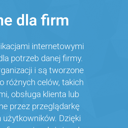
 dla firm
ikacjami internetowymi
a potrzeb danej firmy.
ganizacji i są tworzone
 różnych celów, takich
i, obsługa klienta lub
pne przez przeglądarkę
h użytkowników. Dzięki