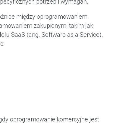
pecyficznych potrzeb i wymagań.
 różnice między oprogramowaniem
amowaniem zakupionym, takim jak
u SaaS (ang. Software as a Service).
c:
s gdy oprogramowanie komercyjne jest