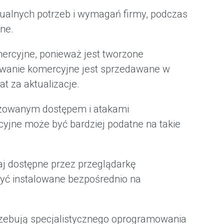
alnych potrzeb i wymagań firmy, podczas
ne.
rcyjne, ponieważ jest tworzone
mowanie komercyjne jest sprzedawane w
t za aktualizacje.
ryzowanym dostępem i atakami
yjne może być bardziej podatne na takie
aj dostępne przez przeglądarkę
być instalowane bezpośrednio na
rzebują specjalistycznego oprogramowania