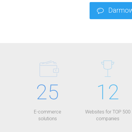
Darmowa
25
12
E-commerce
Websites for TOP 500
solutions
companies