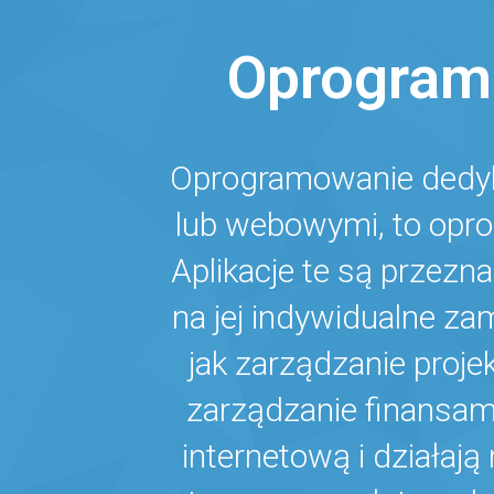
Oprogram
Oprogramowanie dedyko
lub webowymi, to opro
Aplikacje te są przezn
na jej indywidualne z
jak zarządzanie proje
zarządzanie finansami
internetową i działaj