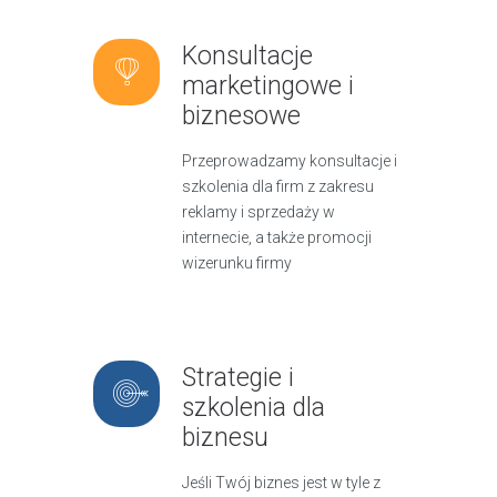
Konsultacje
marketingowe i
biznesowe
Przeprowadzamy konsultacje i
szkolenia dla firm z zakresu
reklamy i sprzedaży w
internecie, a także promocji
wizerunku firmy
Strategie i
szkolenia dla
biznesu
Jeśli Twój biznes jest w tyle z