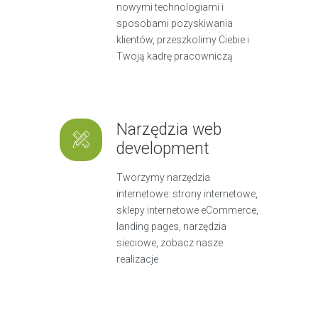
nowymi technologiami i
sposobami pozyskiwania
klientów, przeszkolimy Ciebie i
Twoją kadrę pracowniczą
Narzędzia web
development
Tworzymy narzędzia
internetowe: strony internetowe,
sklepy internetowe eCommerce,
landing pages, narzędzia
sieciowe, zobacz nasze
realizacje