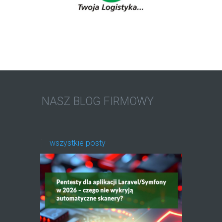
NASZ BLOG FIRMOWY
wszystkie posty