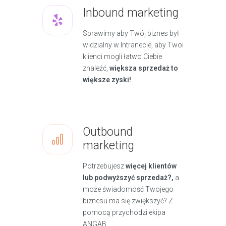
Inbound marketing
Sprawimy aby Twój biznes był
widzialny w Intranecie, aby Twoi
klienci mogli łatwo Ciebie
znaleźć,
większa sprzedaż to
większe zyski!
Outbound
marketing
Potrzebujesz
więcej klientów
lub podwyższyć sprzedaż?,
a
może świadomość Twojego
biznesu ma się zwiększyć? Z
pomocą przychodzi ekipa
ANGAB.