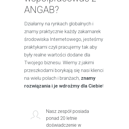
ANGAB?
Działamy na rynkach globalnych i
znamy praktycznie każdy zakamarek
środowiska Internetowego, jesteśmy
praktykami czyli pracujemy tak aby
były realne wartości dodane dla
Twojego biznesu. Wiemy z jakimi
przeszkodami borykają się nasi klienci
na wielu polach i branżach,
znamy
rozwiązania i je wdrożmy dla Ciebie
!
Nasz zespół posiada
ponad 20 letnie
doświadczenie w