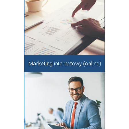
Marketing internetowy (online)