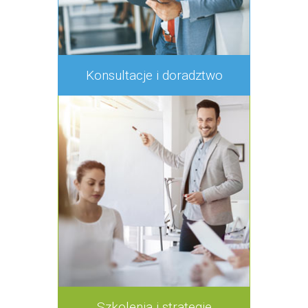
Konsultacje i doradztwo
Szkolenia i strategie