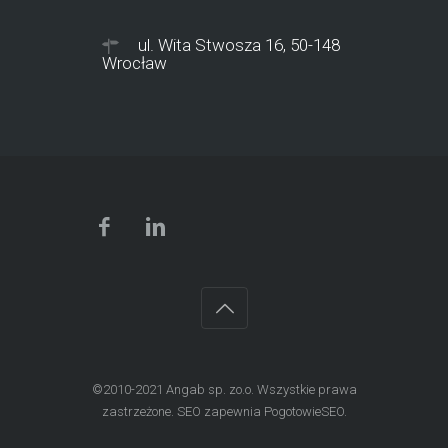
ul. Wita Stwosza 16, 50-148
Wrocław
©2010-2021
Angab sp. zo.o.
Wszystkie prawa
zastrzeżone. SEO zapewnia
PogotowieSEO
.