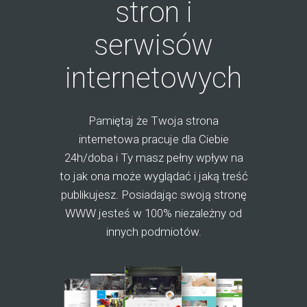
stron i
serwisów
internetowych
Pamiętaj że Twoja strona
internetowa pracuje dla Ciebie
24h/doba i Ty masz pełny wpływ na
to jak ona może wyglądać i jaką treść
publikujesz. Posiadając swoją stronę
WWW jesteś w 100% niezależny od
innych podmiotów.