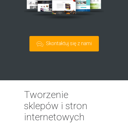
Skontaktuj się z nami
Tworzenie
sklepów i stron
internetowych