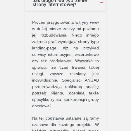
Jak długo trwa tworzenie
strony internetowej?
Proces przygotowania witryny www
w dużej mierze zależy od poziomu
jej rozbudowania. Nieco innego
zakresu prac wymagają strony typu
landing-page, niż na przykład
serwisy informacyjne, wizerunkowe
czy też produktowe. Wszystko to
sprawia, że czas trwania takiej
usługi zawsze ustalany jest
indywidualnie. Specjaliści ANGAB
przeprowadzają dokładną analizę
potrzeb Klienta, oceniają także
specyfikę rynku, konkurencji i grupy
docelowej.
Na tej podstawie ustalane są ramy
czasowe dla każdego projektu. W
każdym przypadku Klienci mogą