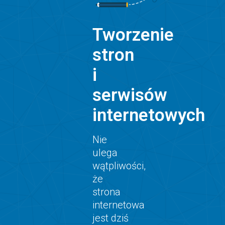
Tworzenie
stron
i
serwisów
internetowych
Nie
ulega
wątpliwości,
że
strona
internetowa
jest dziś