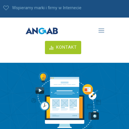
Wspieramy marki i firmy w Internecie
KONTAKT