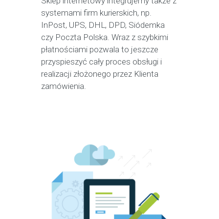
Sklep internetowy integrujemy także z
systemami firm kurierskich, np.
InPost, UPS, DHL, DPD, Siódemka
czy Poczta Polska. Wraz z szybkimi
płatnościami pozwala to jeszcze
przyspieszyć cały proces obsługi i
realizacji złożonego przez Klienta
zamówienia.