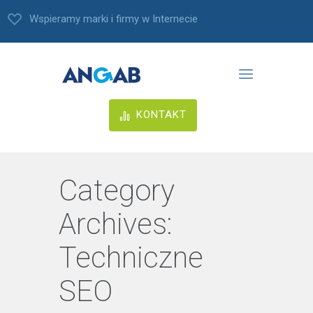
Wspieramy marki i firmy w Internecie
KONTAKT
Category
Archives:
Techniczne
SEO