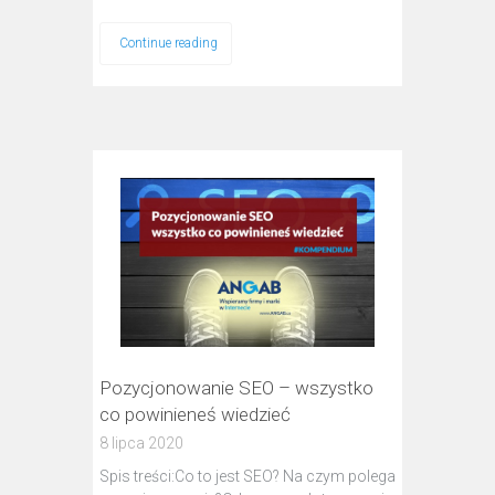
Continue reading
Pozycjonowanie SEO – wszystko
co powinieneś wiedzieć
8 lipca 2020
Spis treści:Co to jest SEO? Na czym polega