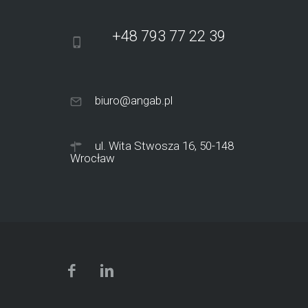
+48 793 77 22 39
biuro@angab.pl
ul. Wita Stwosza 16, 50-148
Wrocław