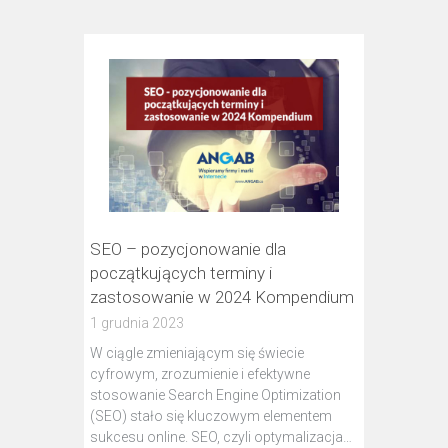
SEO – pozycjonowanie dla
początkujących terminy i
zastosowanie w 2024 Kompendium
1 grudnia 2023
W ciągle zmieniającym się świecie
cyfrowym, zrozumienie i efektywne
stosowanie Search Engine Optimization
(SEO) stało się kluczowym elementem
sukcesu online. SEO, czyli optymalizacja…