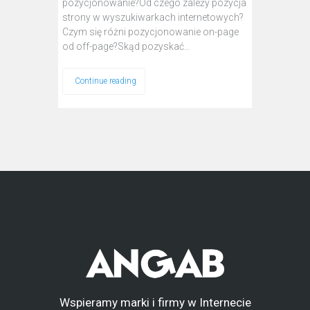
pozycjonowanie?Od czego zależy pozycja
strony w wyszukiwarkach internetowych?
Czym się różni pozycjonowanie on-page
od off-page?Skąd pozyskać…
Continue reading
Wspieramy marki i firmy w Internecie