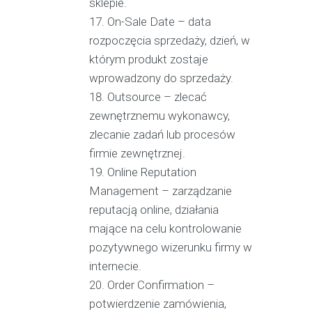
sklepie.
On-Sale Date – data
rozpoczęcia sprzedaży, dzień, w
którym produkt zostaje
wprowadzony do sprzedaży.
Outsource – zlecać
zewnętrznemu wykonawcy,
zlecanie zadań lub procesów
firmie zewnętrznej.
Online Reputation
Management – zarządzanie
reputacją online, działania
mające na celu kontrolowanie
pozytywnego wizerunku firmy w
internecie.
Order Confirmation –
potwierdzenie zamówienia,