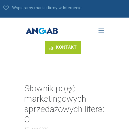
Wspieramy marki i firmy w Internecie
KONTAKT
Słownik pojęć
marketingowych i
sprzedażowych litera:
O