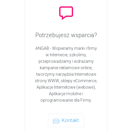
Potrzebujesz wsparcia?
ANGAB - Wspieramy marki i firmy
w Internecie, szkolimy,
przeprowadzamy i wdrażamy
kampanie reklamowe online,
tworzymy narzędzia Internetowe
strony WWW, sklepy eCommerce,
Aplikacje Internetowe (webowe),
Aplikacje mobilne i
oprogramowanie dla Firmy.
Kontakt