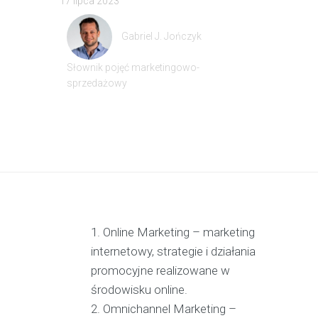
17 lipca 2023
Gabriel J. Jończyk
Słownik pojęć marketingowo-
sprzedażowy
Online Marketing – marketing
internetowy, strategie i działania
promocyjne realizowane w
środowisku online.
Omnichannel Marketing –