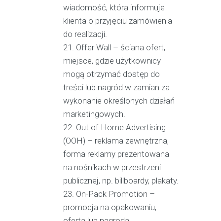
wiadomość, która informuje
klienta o przyjęciu zamówienia
do realizacji.
Offer Wall – ściana ofert,
miejsce, gdzie użytkownicy
mogą otrzymać dostęp do
treści lub nagród w zamian za
wykonanie określonych działań
marketingowych.
Out of Home Advertising
(OOH) – reklama zewnętrzna,
forma reklamy prezentowana
na nośnikach w przestrzeni
publicznej, np. billboardy, plakaty.
On-Pack Promotion –
promocja na opakowaniu,
oferta lub nagroda