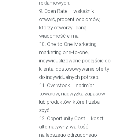
reklamowych.
Open Rate – wskaźnik
otwarć, procent odbiorców,
którzy otworzyli daną
wiadomość e-mail.
One-to-One Marketing –
marketing one-to-one,
indywidualizowane podejście do
klienta, dostosowywanie oferty
do indywidualnych potrzeb.
Overstock – nadmiar
towarów, nadwyżka zapasów
lub produktów, które trzeba
zbyć.
Opportunity Cost – koszt
alternatywny, wartość
najlepszego odrzuconego