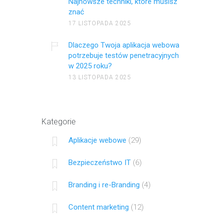
Najnowsze techniki, które musisz
znać
17 LISTOPADA 2025
Dlaczego Twoja aplikacja webowa
potrzebuje testów penetracyjnych
w 2025 roku?
13 LISTOPADA 2025
Kategorie
Aplikacje webowe
(29)
Bezpieczeństwo IT
(6)
Branding i re-Branding
(4)
Content marketing
(12)