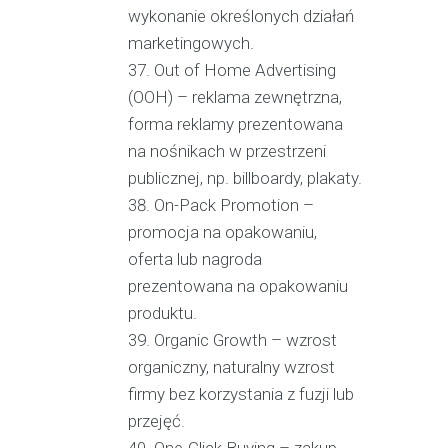
wykonanie określonych działań
marketingowych.
Out of Home Advertising
(OOH) – reklama zewnętrzna,
forma reklamy prezentowana
na nośnikach w przestrzeni
publicznej, np. billboardy, plakaty.
On-Pack Promotion –
promocja na opakowaniu,
oferta lub nagroda
prezentowana na opakowaniu
produktu.
Organic Growth – wzrost
organiczny, naturalny wzrost
firmy bez korzystania z fuzji lub
przejęć.
One-Click Buying – zakup