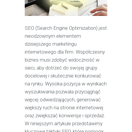
SEO (Search Engine Optimization) jest
nieodzownym elementem
dzisiejszego marketingu
internetowego dla firm. Współczesny
biznes musi zdobyć widoczność w
sieci, aby dotrzeć do swojej grupy
docelowej i skutecznie konkurować
na rynku. Wysoka pozycja w wynikach
wyszukiwania pozwala przyciągnąć
więcej odwiedzających, generować
większy ruch na stronie internetowej
oraz zwiększać konwersje i sprzedaż.
W niniejszym artykule przedstawimy
kluczowe taktyki SEO, które pomogą