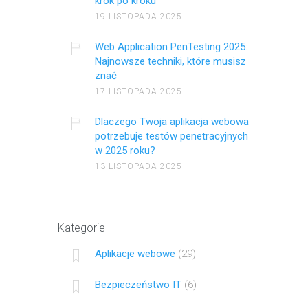
krok po kroku
19 LISTOPADA 2025
Web Application PenTesting 2025:
Najnowsze techniki, które musisz
znać
17 LISTOPADA 2025
Dlaczego Twoja aplikacja webowa
potrzebuje testów penetracyjnych
w 2025 roku?
13 LISTOPADA 2025
Kategorie
Aplikacje webowe
(29)
Bezpieczeństwo IT
(6)