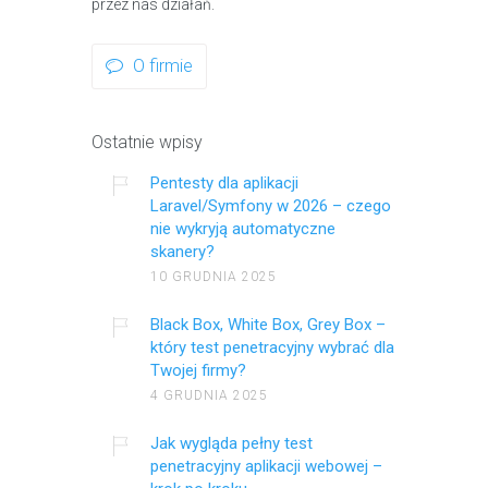
przez nas działań.
O firmie
Ostatnie wpisy
Pentesty dla aplikacji
Laravel/Symfony w 2026 – czego
nie wykryją automatyczne
skanery?
10 GRUDNIA 2025
Black Box, White Box, Grey Box –
który test penetracyjny wybrać dla
Twojej firmy?
4 GRUDNIA 2025
Jak wygląda pełny test
penetracyjny aplikacji webowej –