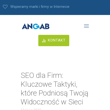
Wspieramy marki i firmy w Internecie
KONTAKT
SEO dla Firm:
Kluczowe Taktyki,
które Podniosą Twoją
Widoczność w Sieci