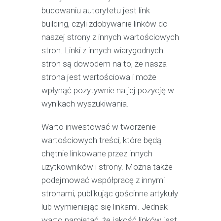
budowaniu autorytetu jest link
building, czyli zdobywanie linków do
naszej strony z innych wartościowych
stron. Linki z innych wiarygodnych
stron są dowodem na to, że nasza
strona jest wartościowa i może
wpłynąć pozytywnie na jej pozycję w
wynikach wyszukiwania.
Warto inwestować w tworzenie
wartościowych treści, które będą
chętnie linkowane przez innych
użytkowników i strony. Można także
podejmować współpracę z innymi
stronami, publikując gościnne artykuły
lub wymieniając się linkami. Jednak
warto pamiętać, że jakość linków jest