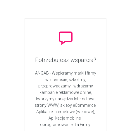
Potrzebujesz wsparcia?
ANGAB - Wspieramy marki i firmy
w Internecie, szkolimy,
przeprowadzamy i wdrażamy
kampanie reklamowe online,
tworzymy narzędzia Internetowe
strony WWW, sklepy eCommerce,
Aplikacje Internetowe (webowe),
Aplikacje mobilne i
oprogramowanie dla Firmy.