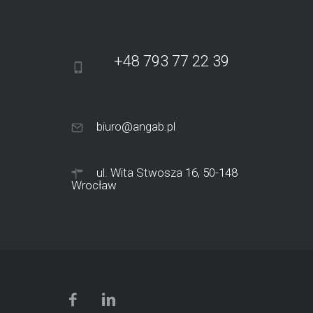
+48 793 77 22 39
biuro@angab.pl
ul. Wita Stwosza 16, 50-148
Wrocław