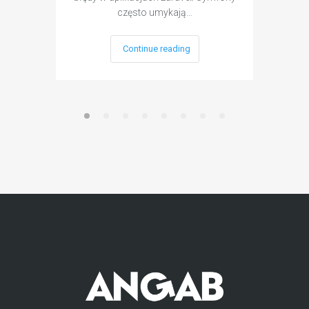
często umykają…
Continue reading