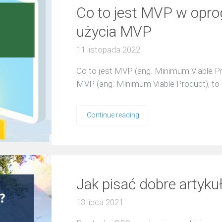
Co to jest MVP w opro
użycia MVP
11 listopada 2022
Co to jest MVP (ang. Minimum Viable Pr
MVP (ang. Minimum Viable Product), to 
Continue reading
Jak pisać dobre artyku
13 lipca 2021