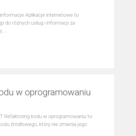
informacje Aplikacje internetowe to
p do różnych usług i informacji za
j.…
g kodu w oprogramowaniu
 IT Refaktoring kodu w oprogramowaniu to
kodu źródłowego, który nie zmienia jego