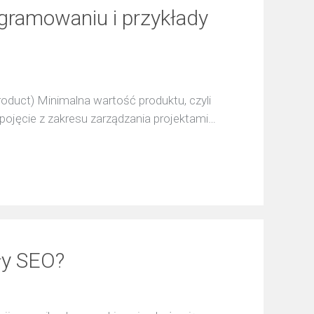
gramowaniu i przykłady
oduct) Minimalna wartość produktu, czyli
pojęcie z zakresu zarządzania projektami…
ły SEO?