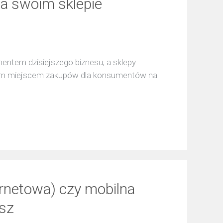
a swoim sklepie
entem dzisiejszego biznesu, a sklepy
rnym miejscem zakupów dla konsumentów na
ernetowa) czy mobilna
sz