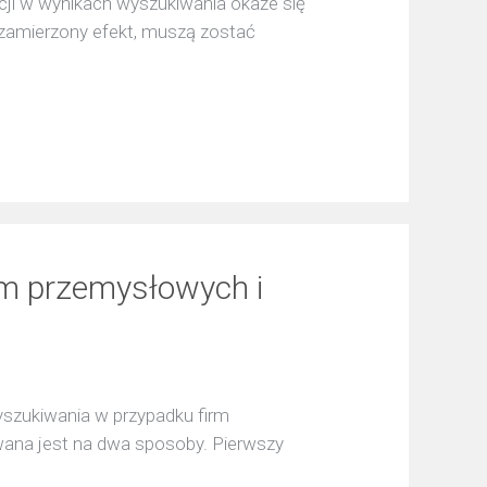
cji w wynikach wyszukiwania okaże się
 zamierzony efekt, muszą zostać
rm przemysłowych i
szukiwania w przypadku firm
ana jest na dwa sposoby. Pierwszy