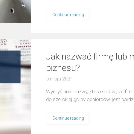
Continue reading
Jak nazwać firmę lub 
biznesu?
5 maja 2021
Wymyślanie nazwy, która sprawi, że firm
do szerokiej grupy odbiorców, jest bard
Continue reading