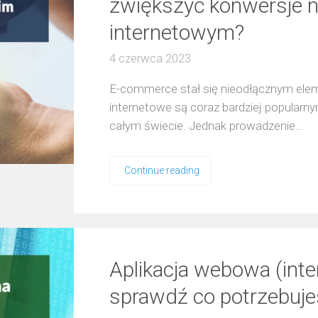
zwiększyć konwersje n
internetowym?
4 czerwca 2023
E-commerce stał się nieodłącznym elem
internetowe są coraz bardziej popula
całym świecie. Jednak prowadzenie…
Continue reading
Aplikacja webowa (int
sprawdź co potrzebuje