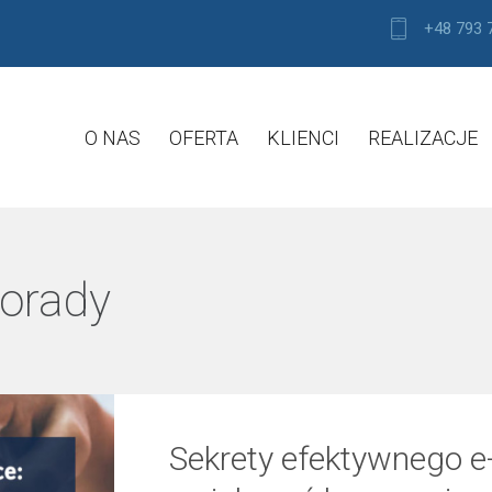
+48 793 
O NAS
OFERTA
KLIENCI
REALIZACJE
orady
Sekrety efektywnego 