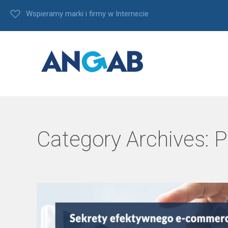
Wspieramy marki i firmy w Internecie
Category Archives:
P