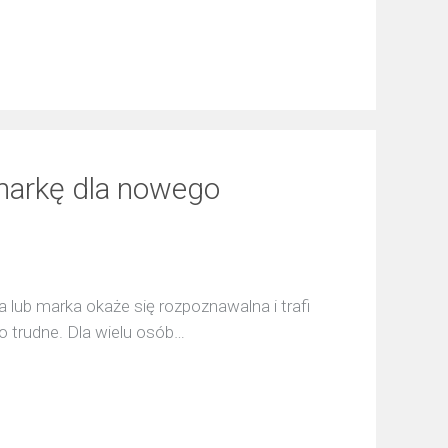
markę dla nowego
a lub marka okaże się rozpoznawalna i trafi
zo trudne. Dla wielu osób…