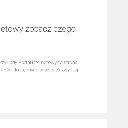
rnetowy zobacz czego
 przykłady Portal internetowy to strona
ki treści dostępnych w sieci. Zazwyczaj