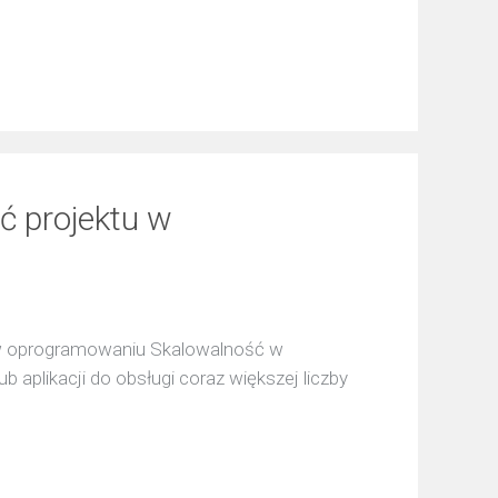
ć projektu w
T w oprogramowaniu Skalowalność w
aplikacji do obsługi coraz większej liczby