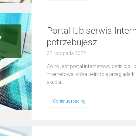
Portal lub serwis Inte
potrzebujesz
22 listopada 2022
Co to jest portal internetowy definicja i
internetowa, która pełni rolę przeglądar
skupia…
Continue reading