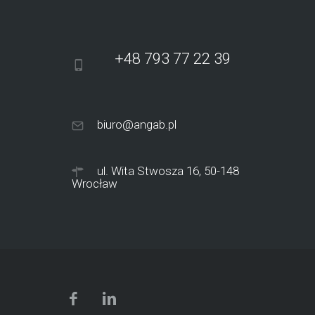
+48 793 77 22 39
biuro@angab.pl
ul. Wita Stwosza 16, 50-148
Wrocław