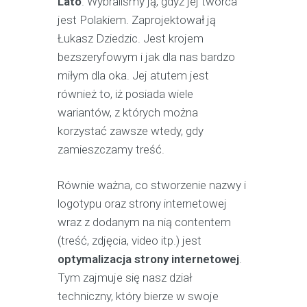
Lato
. Wybraliśmy ją, gdyż jej twórca
jest Polakiem. Zaprojektował ją
Łukasz Dziedzic. Jest krojem
bezszeryfowym i jak dla nas bardzo
miłym dla oka. Jej atutem jest
również to, iż posiada wiele
wariantów, z których można
korzystać zawsze wtedy, gdy
zamieszczamy treść.
Równie ważna, co stworzenie nazwy i
logotypu oraz strony internetowej
wraz z dodanym na nią contentem
(treść, zdjęcia, video itp.) jest
optymalizacja strony internetowej
.
Tym zajmuje się nasz dział
techniczny, który bierze w swoje