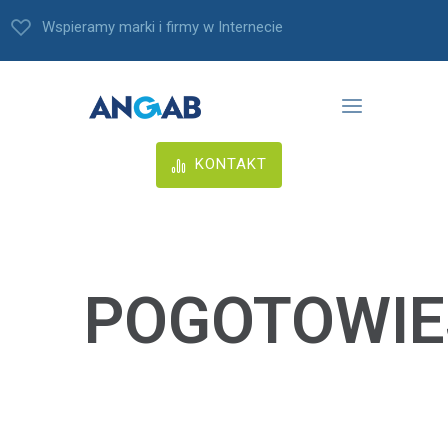
Wspieramy marki i firmy w Internecie
KONTAKT
POGOTOWIE