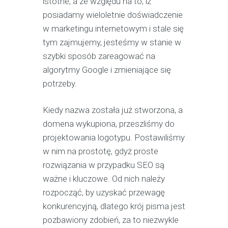
istotne, a ze względu na to, iż
posiadamy wieloletnie doświadczenie
w marketingu internetowym i stale się
tym zajmujemy, jesteśmy w stanie w
szybki sposób zareagować na
algorytmy Google i zmieniające się
potrzeby.
Kiedy nazwa została już stworzona, a
domena wykupiona, przeszliśmy do
projektowania logotypu. Postawiliśmy
w nim na prostotę, gdyż proste
rozwiązania w przypadku SEO są
ważne i kluczowe. Od nich należy
rozpocząć, by uzyskać przewagę
konkurencyjną, dlatego krój pisma jest
pozbawiony zdobień, za to niezwykle